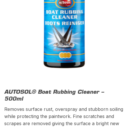
AUTOSOL® Boat Rubbing Cleaner –
500ml
Removes surface rust, overspray and stubborn soiling
while protecting the paintwork. Fine scratches and
scrapes are removed giving the surface a bright new