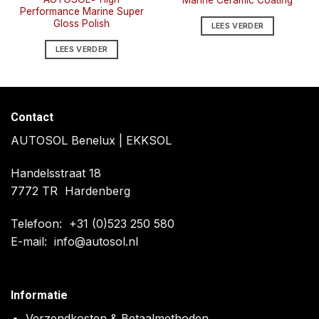
Performance Marine Super
Gloss Polish
LEES VERDER
LEES VERDER
Contact
AUTOSOL Benelux | EKKSOL
Handelsstraat 18
7772 TR Hardenberg
Telefoon:
+31 (0)523 250 580
E-mail:
info@autosol.nl
Informatie
Verzendkosten & Betaalmethoden