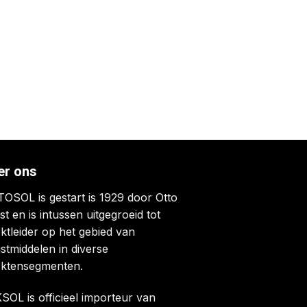
er ons
OSOL is gestart is 1929 door Otto
st en is intussen uitgegroeid tot
ktleider op het gebied van
jstmiddelen in diverse
ktensegmenten.
SOL is officieel importeur van