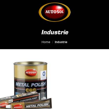
Industrie
Home
/
Industrie
Toevoegen
aan
wenslijst