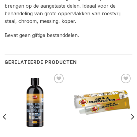
brengen op de aangetaste delen. Ideaal voor de
behandeling van grote oppervlakken van roestvrij
staal, chroom, messing, koper.
Bevat geen giftige bestanddelen.
GERELATEERDE PRODUCTEN
Toevoegen
Toevoegen
aan
aan
wenslijst
wenslijst