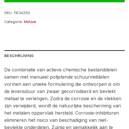
SKU:
11E34250
Categorie:
Metaal
BESCHRIJVING
De combinatie van actieve chemische bestanddelen
samen met manueel polijstende schuurmiddelen
vormen een unieke formulering die ontworpen is om
de levensduur van zwaar gecorrodeerd en bevlekt
metaal te verlengen. Zodra de corrosie en de vlekken
zijn verwijderd, wordt de natuurlijke bescherming van
het metalen oppervlak hersteld. Corrosie-inhibitoren
elimineren het risico van beschadiging van niet-
bevlekte onderdelen. Zuinig en gemakkelijk aan te