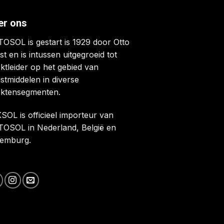
er ons
OSOL is gestart is 1929 door Otto
st en is intussen uitgegroeid tot
ktleider op het gebied van
jstmiddelen in diverse
ktensegmenten.
SOL is officieel importeur van
OSOL in Nederland, België en
emburg.