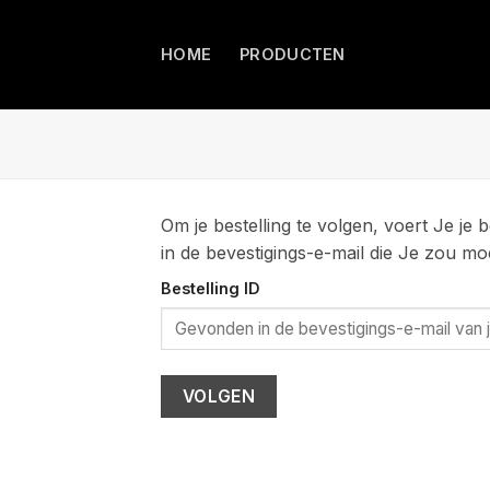
Ga
naar
HOME
PRODUCTEN
inhoud
Om je bestelling te volgen, voert Je je
in de bevestigings-e-mail die Je zou 
Bestelling ID
VOLGEN