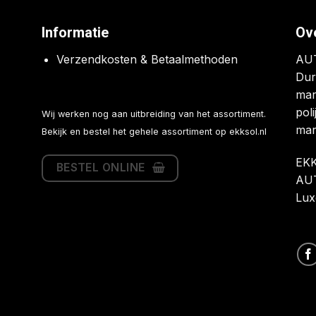
Informatie
Ov
Verzendkosten & Betaalmethoden
AUT
Dur
mar
poli
Wij werken nog aan uitbreiding van het assortiment.
mar
Bekijk en bestel het gehele assortiment op
ekksol.nl
EKK
BESTEL ONLINE
AUT
Lux