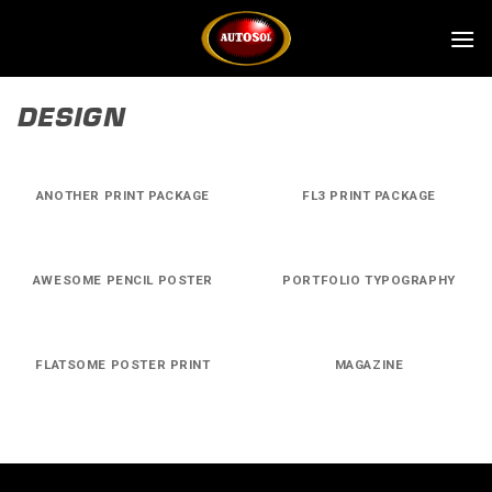
Ga
naar
inhoud
DESIGN
ANOTHER PRINT PACKAGE
FL3 PRINT PACKAGE
AWESOME PENCIL POSTER
PORTFOLIO TYPOGRAPHY
FLATSOME POSTER PRINT
MAGAZINE