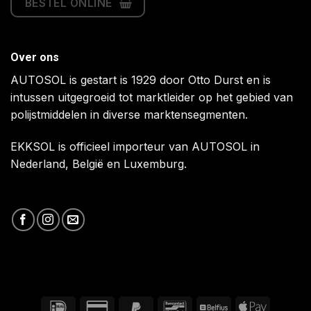
BESTEL ONLINE
Over ons
AUTOSOL is gestart is 1929 door Otto Durst en is
intussen uitgegroeid tot marktleider op het gebied van
polijstmiddelen in diverse marktensegmenten.
EKKSOL is officieel importeur van AUTOSOL in
Nederland, België en Luxemburg.
IDeal
Credit
PayPal
Bancontact
Belfius
Apple